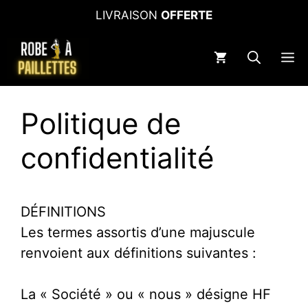
Aller
LIVRAISON
OFFERTE
au
contenu
M
Politique de
confidentialité
DÉFINITIONS
Les termes assortis d’une majuscule
renvoient aux définitions suivantes :
La « Société » ou « nous » désigne HF