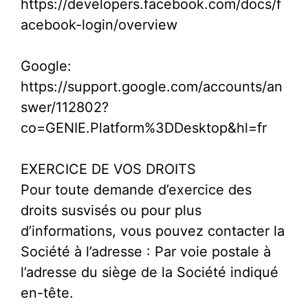
https://developers.facebook.com/docs/f
acebook-login/overview
Google:
https://support.google.com/accounts/an
swer/112802?
co=GENIE.Platform%3DDesktop&hl=fr
EXERCICE DE VOS DROITS
Pour toute demande d’exercice des
droits susvisés ou pour plus
d’informations, vous pouvez contacter la
Société à l’adresse : Par voie postale à
l’adresse du siège de la Société indiqué
en-tête.