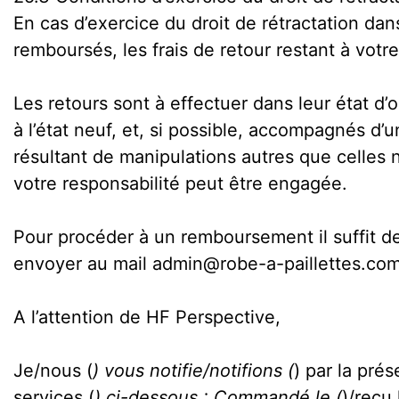
En cas d’exercice du droit de rétractation dans
remboursés, les frais de retour restant à votr
Les retours sont à effectuer dans leur état d
à l’état neuf, et, si possible, accompagnés d’
résultant de manipulations autres que celles n
votre responsabilité peut être engagée.
Pour procéder à un remboursement il suffit de 
envoyer au mail admin@robe-a-paillettes.com
A l’attention de HF Perspective,
Je/nous (
) vous notifie/notifions (
) par la pré
services (
) ci-dessous : Commandé le (
)/reçu 