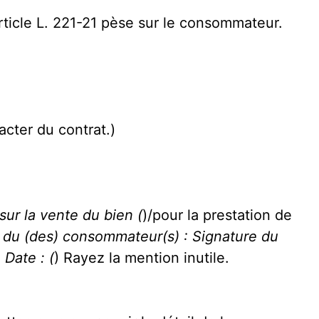
article L. 221-21 pèse sur le consommateur.
acter du contrat.)
 sur la vente du bien (
)/pour la prestation de
 du (des) consommateur(s) : Signature du
 Date : (
) Rayez la mention inutile.