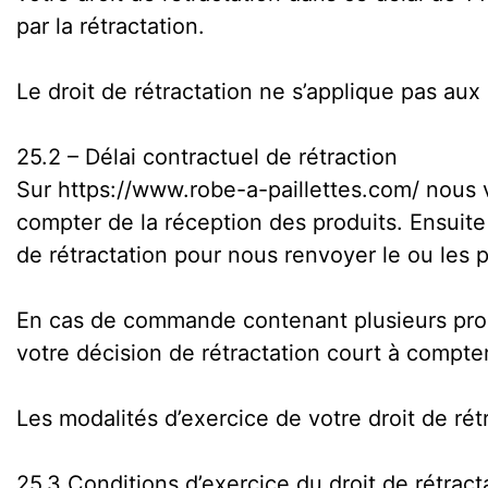
par la rétractation.
Le droit de rétractation ne s’applique pas aux
25.2 – Délai contractuel de rétraction
Sur https://www.robe-a-paillettes.com/ nous vo
compter de la réception des produits. Ensuite
de rétractation pour nous renvoyer le ou les 
En cas de commande contenant plusieurs produ
votre décision de rétractation court à compter
Les modalités d’exercice de votre droit de rét
25.3 Conditions d’exercice du droit de rétract