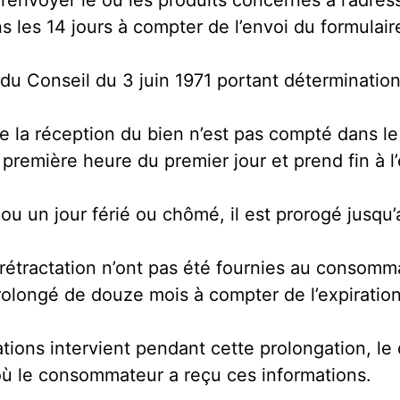
envoyer le ou les produits concernés à l’adres
s les 14 jours à compter de l’envoi du formulaire
 Conseil du 3 juin 1971 portant détermination 
de la réception du bien n’est pas compté dans le 
première heure du premier jour et prend fin à l’
ou un jour férié ou chômé, il est prorogé jusqu’
e rétractation n’ont pas été fournies au consom
t prolongé de douze mois à compter de l’expiration
ations intervient pendant cette prolongation, le
où le consommateur a reçu ces informations.