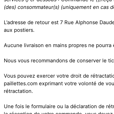
(des) consommateur(s) (uniquement en cas de n
L’adresse de retour est 7 Rue Alphonse Daude
aux postiers.
Aucune livraison en mains propres ne pourra ê
Nous vous recommandons de conserver le tick
Vous pouvez exercer votre droit de rétractat
paillettes.com exprimant votre volonté de v
rétractation.
Une fois le formulaire ou la déclaration de ré