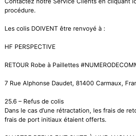
Contactez notre Service Clients en cliquant i
procédure.
Les colis DOIVENT être renvoyé à :
HF PERSPECTIVE
RETOUR Robe à Paillettes #NUMERODECO
7 Rue Alphonse Daudet, 81400 Carmaux, Fra
25.6 – Refus de colis
Dans le cas d’une rétractation, les frais de 
frais de port initiaux étaient offerts.