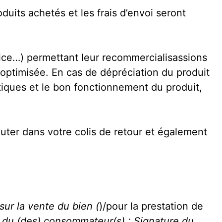
oduits achetés et les frais d’envoi seront
otice…) permettant leur recommercialisassions
n optimisée. En cas de dépréciation du produit
stiques et le bon fonctionnement du produit,
outer dans votre colis de retour et également
 sur la vente du bien (
)/pour la prestation de
 du (des) consommateur(s) : Signature du