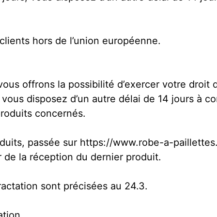
 clients hors de l’union européenne.
us offrons la possibilité d’exercer votre droit d
 vous disposez d’un autre délai de 14 jours à 
produits concernés.
its, passée sur https://www.robe-a-paillettes
 de la réception du dernier produit.
ractation sont précisées au 24.3.
ation