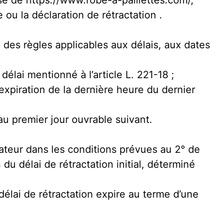
se de https://www.robe-a-paillettes.com/,
 ou la déclaration de rétractation .
des règles applicables aux délais, aux dates
délai mentionné à l’article L. 221-18 ;
expiration de la dernière heure du dernier
au premier jour ouvrable suivant.
mateur dans les conditions prévues au 2° de
 du délai de rétractation initial, déterminé
 délai de rétractation expire au terme d’une