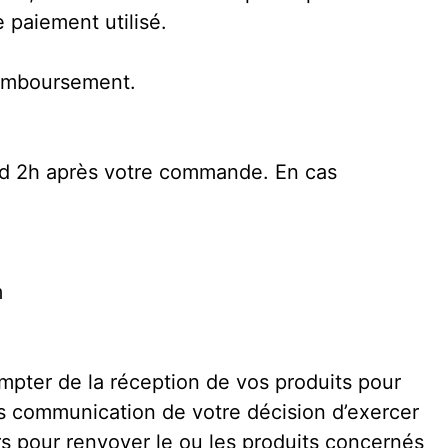
 paiement utilisé.
remboursement.
rd 2h après votre commande. En cas
m
mpter de la réception de vos produits pour
près communication de votre décision d’exercer
urs pour renvoyer le ou les produits concernés