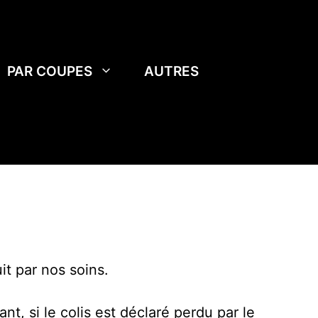
PAR COUPES
AUTRES
t par nos soins.
, si le colis est déclaré perdu par le