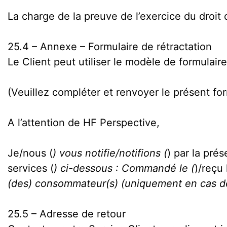
La charge de la preuve de l’exercice du droit 
25.4 – Annexe – Formulaire de rétractation
Le Client peut utiliser le modèle de formulaire
(Veuillez compléter et renvoyer le présent fo
A l’attention de HF Perspective,
Je/nous (
) vous notifie/notifions (
) par la pré
services (
) ci-dessous : Commandé le (
)/reçu 
(des) consommateur(s) (uniquement en cas de n
25.5 – Adresse de retour