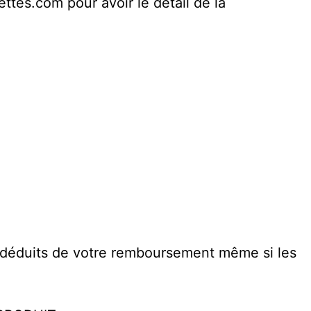
ttes.com pour avoir le détail de la
nt déduits de votre remboursement même si les