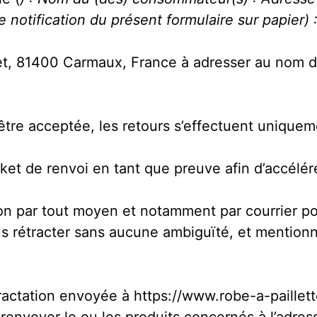
otification du présent formulaire sur papier) :
t, 81400 Carmaux, France à adresser au nom de
tre acceptée, les retours s’effectuent uniquem
et de renvoi en tant que preuve afin d’accélé
ion par tout moyen et notamment par courrier p
ous rétracter sans aucune ambiguïté, et mentio
tractation envoyée à https://www.robe-a-paillet