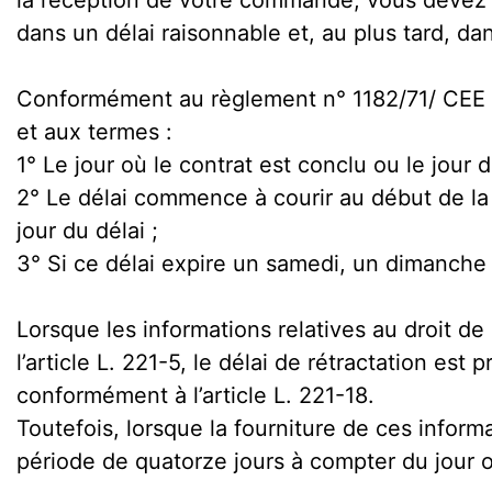
la réception de votre commande, vous devez r
dans un délai raisonnable et, au plus tard, dan
Conformément au règlement n° 1182/71/ CEE du
et aux termes :
1° Le jour où le contrat est conclu ou le jour 
2° Le délai commence à courir au début de la 
jour du délai ;
3° Si ce délai expire un samedi, un dimanche 
Lorsque les informations relatives au droit d
l’article L. 221-5, le délai de rétractation es
conformément à l’article L. 221-18.
Toutefois, lorsque la fourniture de ces inform
période de quatorze jours à compter du jour 