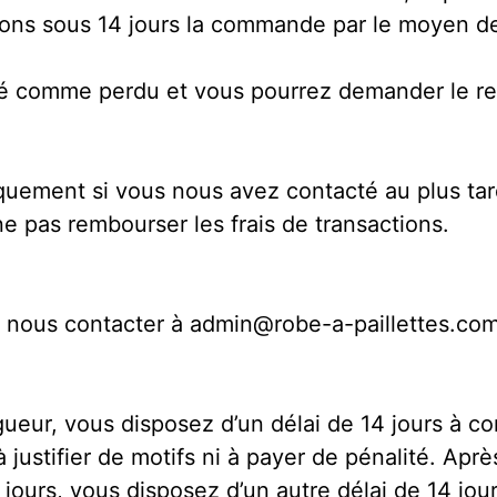
ons sous 14 jours la commande par le moyen de
éré comme perdu et vous pourrez demander le 
quement si vous nous avez contacté au plus ta
ne pas rembourser les frais de transactions.
e nous contacter à admin@robe-a-paillettes.co
ueur, vous disposez d’un délai de 14 jours à co
 à justifier de motifs ni à payer de pénalité. A
4 jours, vous disposez d’un autre délai de 14 jo