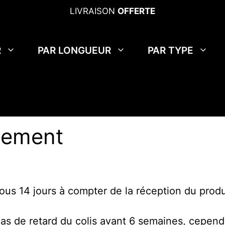
LIVRAISON
OFFERTE
R
PAR LONGUEUR
PAR TYPE
sement
us 14 jours à compter de la réception du produi
de retard du colis avant 6 semaines, cependant