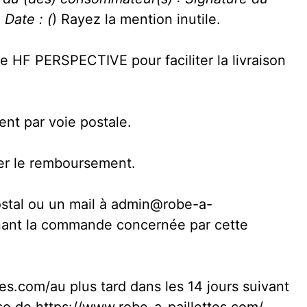
 Date : (
) Rayez la mention inutile.
 HF PERSPECTIVE pour faciliter la livraison
ent par voie postale.
rer le remboursement.
ostal ou un mail à admin@robe-a-
nnant la commande concernée par cette
tes.com/au plus tard dans les 14 jours suivant