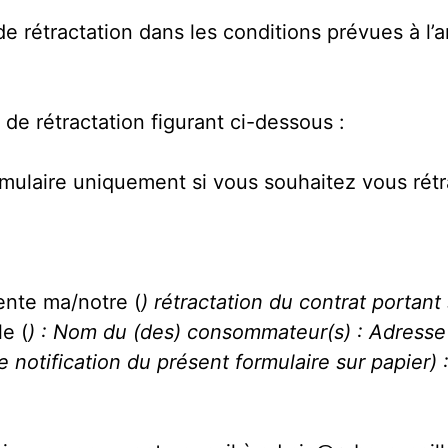
de rétractation dans les conditions prévues à l’
 de rétractation figurant ci-dessous :
rmulaire uniquement si vous souhaitez vous rétr
sente ma/notre (
) rétractation du contrat portant
le (
) : Nom du (des) consommateur(s) : Adresse
otification du présent formulaire sur papier) :