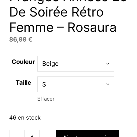
De Soirée Rétro
Femme – Rosaura
86,99
€
Couleur
Taille
Effacer
46 en stock