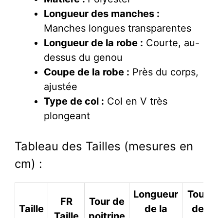
Longueur des manches :
Manches longues transparentes
Longueur de la robe :
Courte, au-
dessus du genou
Coupe de la robe :
Près du corps,
ajustée
Type de col :
Col en V très
plongeant
Tableau des Tailles (mesures en
cm) :
Longueur
Tour
FR
Tour de
Taille
de la
de
Taille
poitrine