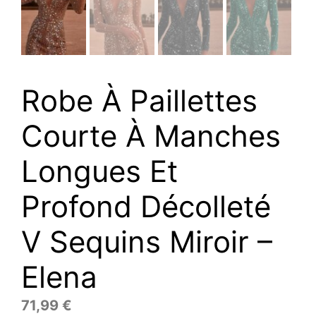
Robe À Paillettes
Courte À Manches
Longues Et
Profond Décolleté
V Sequins Miroir –
Elena
71,99
€