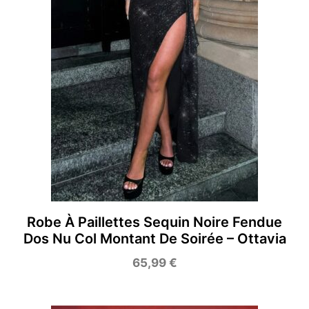
Robe À Paillettes Sequin Noire Fendue
Dos Nu Col Montant De Soirée – Ottavia
65,99
€