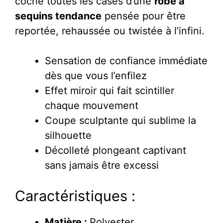
coche toutes les cases d’une
robe à
sequins tendance
pensée pour être
reportée, rehaussée ou twistée à l’infini.
Sensation de confiance immédiate
dès que vous l’enfilez
Effet miroir qui fait scintiller
chaque mouvement
Coupe sculptante qui sublime la
silhouette
Décolleté plongeant captivant
sans jamais être excessi
Caractéristiques :
Matière :
Polyester