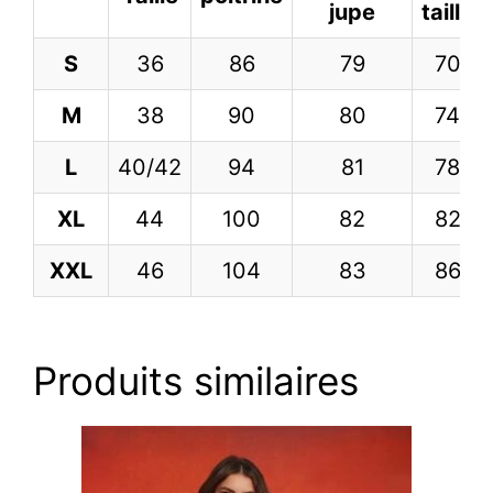
jupe
taille
S
36
86
79
70
M
38
90
80
74
L
40/42
94
81
78
XL
44
100
82
82
XXL
46
104
83
86
Produits similaires