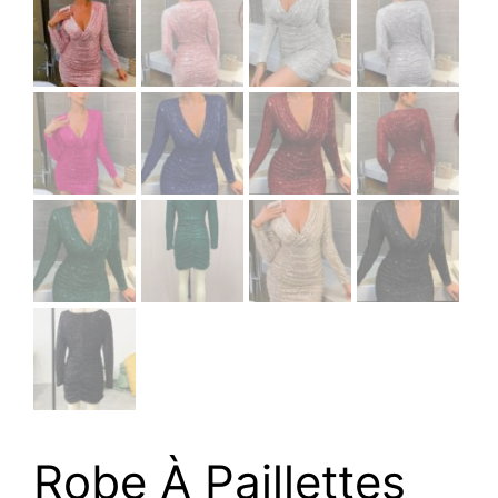
Robe À Paillettes