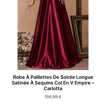
Robe À Paillettes De Soirée Longue
Satinée À Sequins Col En V Empire –
Carlotta
156,99
€