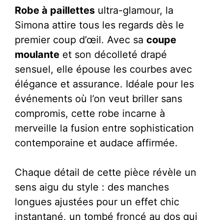
Longues
Robe à paillettes
ultra-glamour, la
Et
Simona attire tous les regards dès le
Coupe
premier coup d’œil. Avec sa
coupe
Moulante
moulante
et son décolleté drapé
Glamour
sensuel, elle épouse les courbes avec
-
élégance et assurance. Idéale pour les
Simona
événements où l’on veut briller sans
compromis, cette robe incarne à
merveille la fusion entre sophistication
contemporaine et audace affirmée.
Chaque détail de cette pièce révèle un
sens aigu du style : des manches
longues ajustées pour un effet chic
instantané, un tombé froncé au dos qui