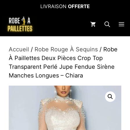
Aller
LIVRAISON
OFFERTE
au
contenu
M
Accueil
/
Robe Rouge À Sequins
/ Robe
À Paillettes Deux Pièces Crop Top
Transparent Perlé Jupe Fendue Sirène
Manches Longues – Chiara