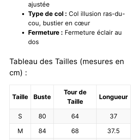
ajustée
Type de col :
Col illusion ras-du-
cou, bustier en cœur
Fermeture :
Fermeture éclair au
dos
Tableau des Tailles (mesures en
cm) :
Tour de
Taille
Buste
Longueur
Taille
S
80
64
37
M
84
68
37.5