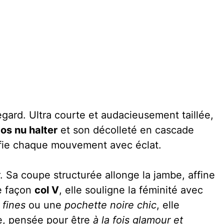
gard. Ultra courte et audacieusement taillée,
os nu halter
et son décolleté en cascade
ifie chaque mouvement avec éclat.
. Sa coupe structurée allonge la jambe, affine
e façon
col V
, elle souligne la féminité avec
 fines
ou une
pochette noire chic
, elle
e, pensée pour être
à la fois glamour et