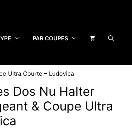
TYPE
PAR COUPES
pe Ultra Courte – Ludovica
es Dos Nu Halter
geant & Coupe Ultra
ica