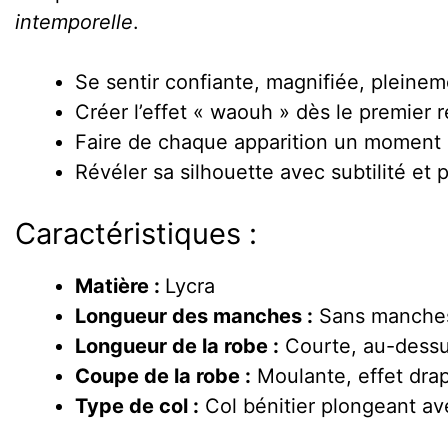
intemporelle
.
Se sentir confiante, magnifiée, pleinem
Créer l’effet « waouh » dès le premier 
Faire de chaque apparition un moment 
Révéler sa silhouette avec subtilité et
Caractéristiques :
Matière :
Lycra
Longueur des manches :
Sans manches,
Longueur de la robe :
Courte, au-dess
Coupe de la robe :
Moulante, effet drap
Type de col :
Col bénitier plongeant av