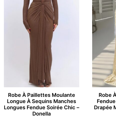
Robe À Paillettes Moulante
Robe À
Longue À Sequins Manches
Fendue
Longues Fendue Soirée Chic –
Drapée M
Donella