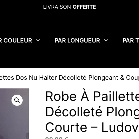
LIVRAISON
OFFERTE
R COULEUR
PAR LONGUEUR
PAR 
lettes Dos Nu Halter Décolleté Plongeant & Cou
Robe À Paillett
Décolleté Plon
Courte – Ludov