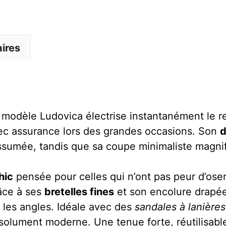
ires
modèle Ludovica électrise instantanément le re
 avec assurance lors des grandes occasions. Son
d
 assumée, tandis que sa coupe minimaliste magn
hic
pensée pour celles qui n’ont pas peur d’oser
râce à ses
bretelles fines
et son encolure drapé
 les angles. Idéale avec des
sandales à lanières
solument moderne. Une tenue forte, réutilisabl