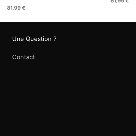
61,99
€
81,99
€
Une Question ?
Contact