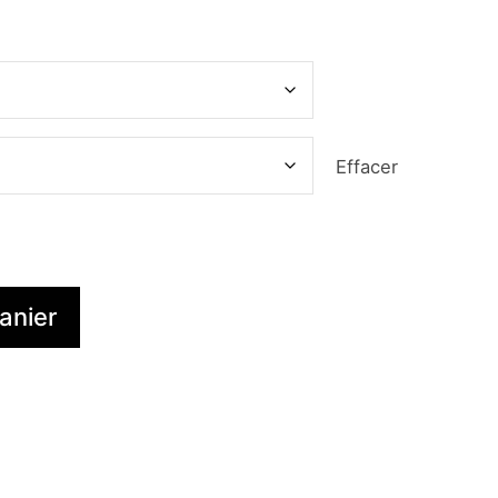
Effacer
anier