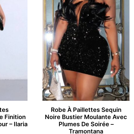
tes
Robe À Paillettes Sequin
 Finition
Noire Bustier Moulante Avec
r – Ilaria
Plumes De Soirée –
Tramontana