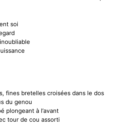
ent soi
regard
inoubliable
 puissance
 fines bretelles croisées dans le dos
us du genou
é plongeant à l’avant
ec tour de cou assorti