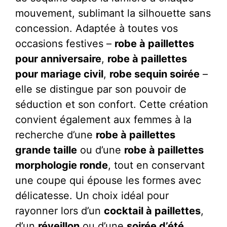
mouvement, sublimant la silhouette sans
concession. Adaptée à toutes vos
occasions festives –
robe à paillettes
pour anniversaire
,
robe à paillettes
pour mariage civil
,
robe sequin soirée
–
elle se distingue par son pouvoir de
séduction et son confort. Cette création
convient également aux femmes à la
recherche d’une
robe à paillettes
grande taille
ou d’une
robe à paillettes
morphologie ronde
, tout en conservant
une coupe qui épouse les formes avec
délicatesse. Un choix idéal pour
rayonner lors d’un
cocktail à paillettes
,
d’un
réveillon
ou d’une
soirée d’été