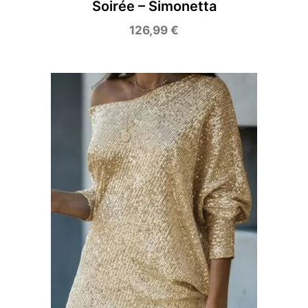
Soirée – Simonetta
126,99
€