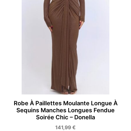
Robe À Paillettes Moulante Longue À
Sequins Manches Longues Fendue
Soirée Chic – Donella
141,99
€