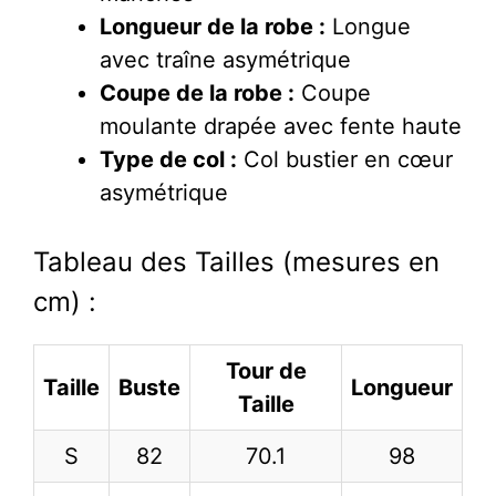
Longueur de la robe :
Longue
avec traîne asymétrique
Coupe de la robe :
Coupe
moulante drapée avec fente haute
Type de col :
Col bustier en cœur
asymétrique
Tableau des Tailles (mesures en
cm) :
Tour de
Taille
Buste
Longueur
Taille
S
82
70.1
98