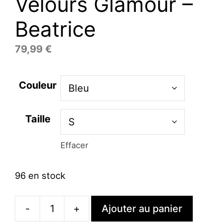
Velours Glamour –
Beatrice
79,99
€
Couleur
Taille
Effacer
96 en stock
-
+
Ajouter au panier
quantité