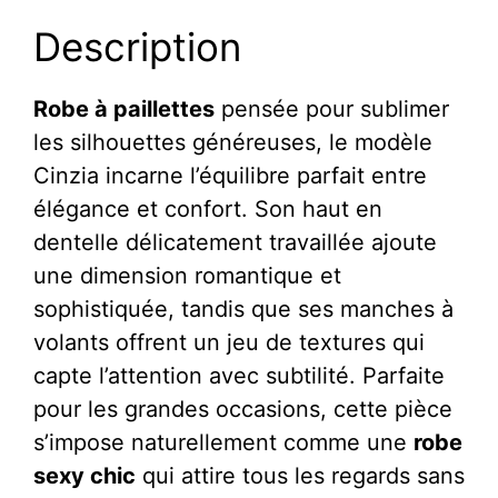
Longue
Description
En
Dentelle
Fleurie
Robe à paillettes
pensée pour sublimer
Col
les silhouettes généreuses, le modèle
Rond
Cinzia incarne l’équilibre parfait entre
-
élégance et confort. Son haut en
Cinzia
dentelle délicatement travaillée ajoute
une dimension romantique et
sophistiquée, tandis que ses manches à
volants offrent un jeu de textures qui
capte l’attention avec subtilité. Parfaite
pour les grandes occasions, cette pièce
s’impose naturellement comme une
robe
sexy chic
qui attire tous les regards sans