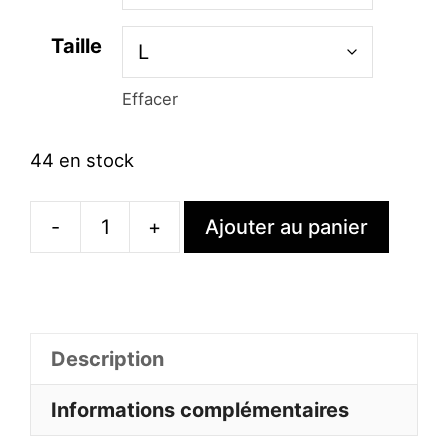
Taille
Effacer
44 en stock
-
+
Ajouter au panier
quantité
de
Robe
À
Description
Paillettes
Grande
Informations complémentaires
Taille