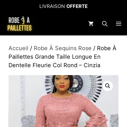
Aller
LIVRAISON
OFFERTE
au
contenu
M
Accueil
/
Robe À Sequins Rose
/ Robe À
Paillettes Grande Taille Longue En
Dentelle Fleurie Col Rond – Cinzia