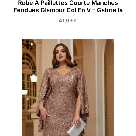
Robe À Paillettes Courte Manches
Fendues Glamour Col En V – Gabriella
41,99
€