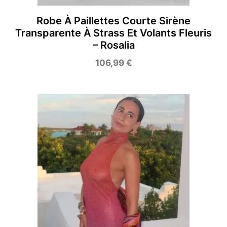
Robe À Paillettes Courte Sirène
Transparente À Strass Et Volants Fleuris
– Rosalia
106,99
€