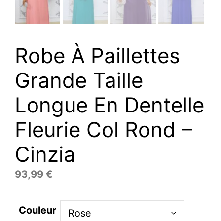
Robe À Paillettes
Grande Taille
Longue En Dentelle
Fleurie Col Rond –
Cinzia
93,99
€
Couleur