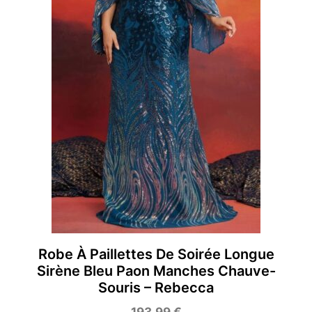
Robe À Paillettes De Soirée Longue
Sirène Bleu Paon Manches Chauve-
Souris – Rebecca
193,99
€