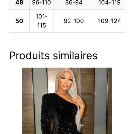
48
96-110
86-94
104-119
101-
50
92-100
109-124
115
Produits similaires