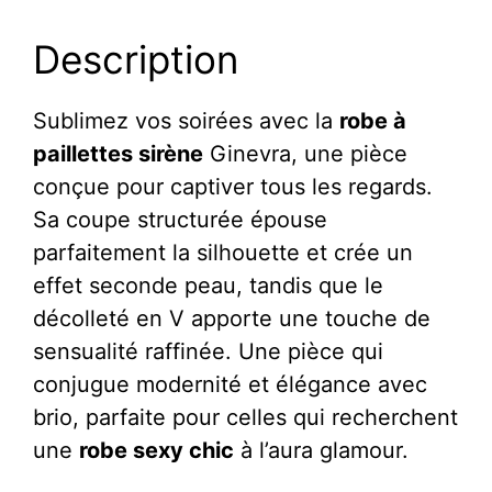
Et
Description
Émeraude
Décolleté
En
Sublimez vos soirées avec la
robe à
V
paillettes sirène
Ginevra, une pièce
Épaules
conçue pour captiver tous les regards.
Perlées
Sa coupe structurée épouse
-
parfaitement la silhouette et crée un
Ginevra
effet seconde peau, tandis que le
décolleté en V apporte une touche de
sensualité raffinée. Une pièce qui
conjugue modernité et élégance avec
brio, parfaite pour celles qui recherchent
une
robe sexy chic
à l’aura glamour.