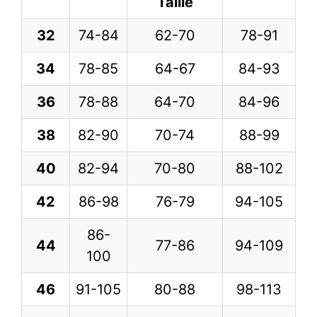
Taille
32
74-84
62-70
78-91
34
78-85
64-67
84-93
36
78-88
64-70
84-96
38
82-90
70-74
88-99
40
82-94
70-80
88-102
42
86-98
76-79
94-105
86-
44
77-86
94-109
100
46
91-105
80-88
98-113