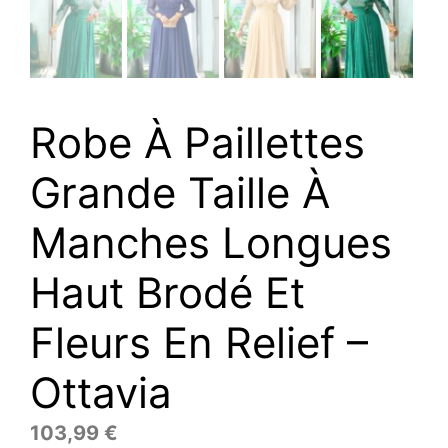
Robe À Paillettes
Grande Taille À
Manches Longues
Haut Brodé Et
Fleurs En Relief –
Ottavia
103,99
€