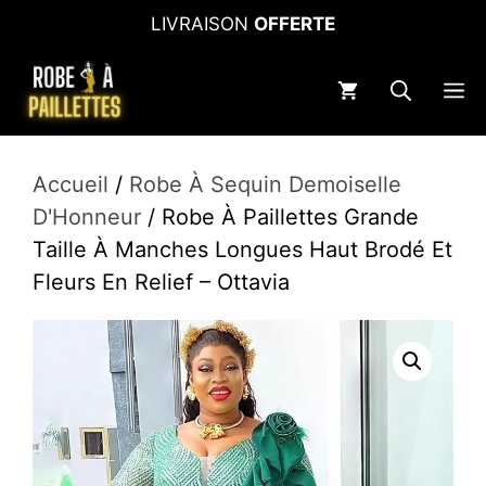
Aller
LIVRAISON
OFFERTE
au
contenu
M
Accueil
/
Robe À Sequin Demoiselle
D'Honneur
/ Robe À Paillettes Grande
Taille À Manches Longues Haut Brodé Et
Fleurs En Relief – Ottavia