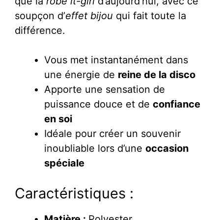
que la
robe it-girl
d’aujourd’hui, avec ce
soupçon d’
effet bijou
qui fait toute la
différence.
Vous met instantanément dans
une énergie de
reine de la disco
Apporte une sensation de
puissance douce et de
confiance
en soi
Idéale pour créer un souvenir
inoubliable lors d’une
occasion
spéciale
Caractéristiques :
Matière :
Polyester