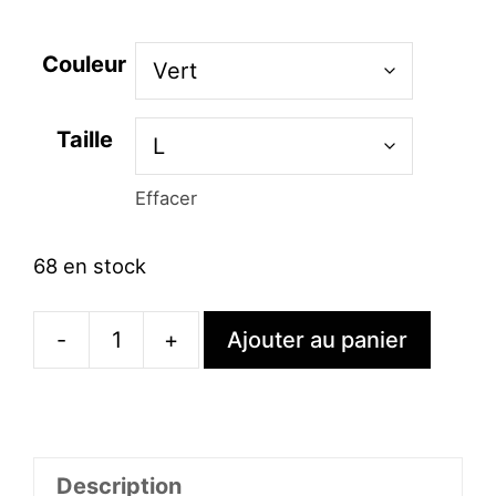
Couleur
Taille
Effacer
68 en stock
-
+
Ajouter au panier
quantité
de
Robe
À
Description
Paillettes