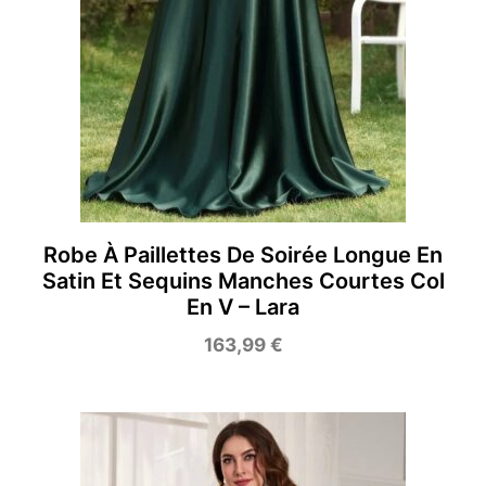
Robe À Paillettes De Soirée Longue En
Satin Et Sequins Manches Courtes Col
En V – Lara
163,99
€