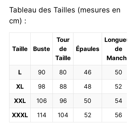
Tableau des Tailles (mesures en
cm) :
Tour
Longueur
Taille
Buste
de
Épaules
de
Taille
Manche
L
90
80
46
50
XL
98
88
48
52
XXL
106
96
50
54
XXXL
114
104
52
56